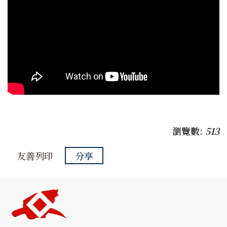
瀏覽數:
513
友善列印
分享