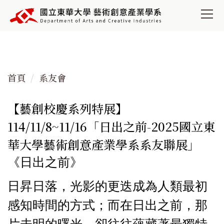
跳
到
主
要
內
容
首頁
系友會
區
【藝創校慶系列特展】
114/11/8~11/16「日出之前-2025國立東
華大學藝術創意產業學系系友聯展」
《日出之前》
日昇日落，光影的更迭成為人類最初
感知時間的方式；而在日出之前，那