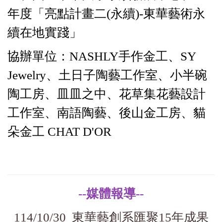
年度「亮點計畫二(永續)-東華藝術永
續在地實踐」
協辦單位：NASHLY手作金工、SY
Jewelry、土日子陶藝工作室、小半碗
陶工房、皿皿之中、花草集花藝設計
工作室、南語陶藝、後山金工房、貓
朵金工 CHAT D'OR
--媒體報導--
114/10/30 東華藝創系匯聚15年成果