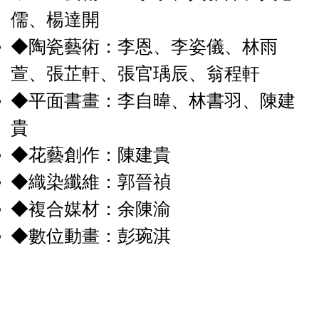
儒、楊達開
◆陶瓷藝術：李恩、李姿儀、林雨
萱、張芷軒、張官瑀辰、翁程軒
◆平面書畫：李自暐、林書羽、陳建
貴
◆花藝創作：陳建貴
◆織染纖維：郭晉禎
◆複合媒材：余陳渝
◆數位動畫：彭琬淇