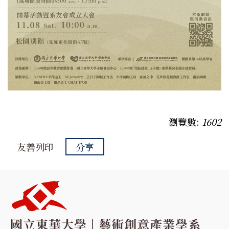
瀏覽數:
1602
友善列印
分享