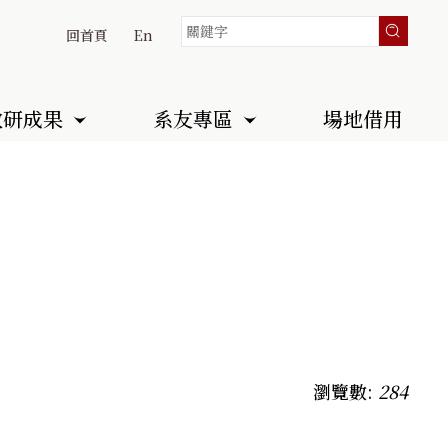
回首頁
En
教研成果
系友專區
場地借用
瀏覽數:
284