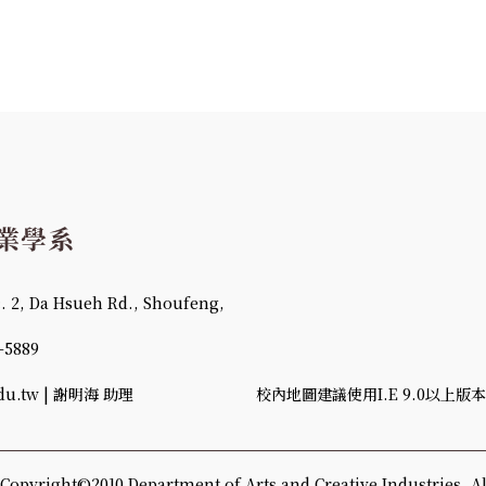
 Da Hsueh Rd., Shoufeng,
-5889
u.tw | 謝明海 助理
校內地圖建議使用I.E 9.0以上版本、
ht©2010 Department of Arts and Creative Industries, All 