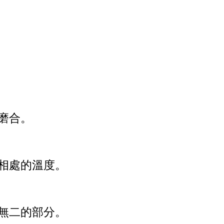
磨合。
相處的溫度。
無二的部分。