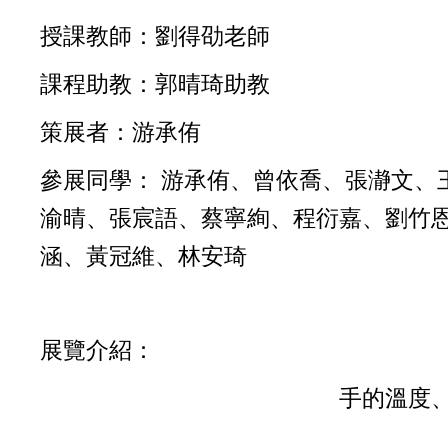
授課教師：劉得劭老師
課程助教：郭晴琦助教
策展者：游承侑
參展同學： 游承侑、曾依喬、張瀞文
渝晴、張宸語、蔡寧絢、程衍嘉、劉竹
涵、黃冠維、林安琦
展覽介紹：
手的溫度