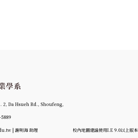
 Da Hsueh Rd., Shoufeng,
-5889
u.tw | 謝明海 助理
校內地圖建議使用I.E 9.0以上版本、