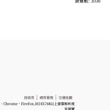
瀏覽數:
1036
回首頁
網頁管理
交通地圖
Chrome，Firefox,1024X768以上螢幕解析度
來瀏覽