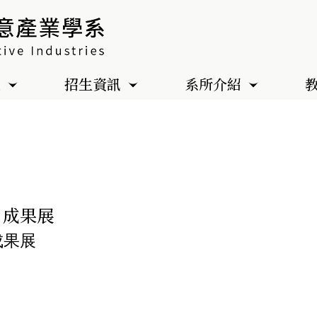
色
招生資訊
系所介紹
 」成果展
成果展