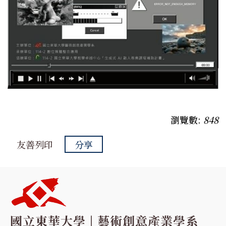
瀏覽數:
848
友善列印
分享