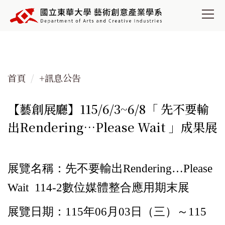
跳
到
主
要
內
容
首頁
+訊息公告
區
【藝創展廳】115/6/3~6/8「 先不要輸
出Rendering…Please Wait 」成果展
展覽名稱：先不要輸出Rendering…Please
Wait 114-2數位媒體整合應用期末展
展覽日期：115年06月03日（三）～115