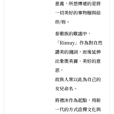
意義，所想傳遞的是將
一切美好的事物贈與給
你/妳。
泰雅族的歌謠中，
「Rimuy」作為對自然
讚美的襯詞，而後延伸
出象徵美麗、美好的意
思，
故族人常以此為自己的
女兒命名。
將禮沐作為起點，用新
一代的方式詮釋文化與