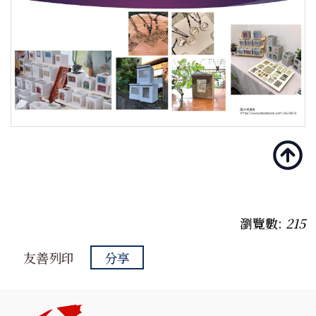
瀏覽數:
215
友善列印
分享