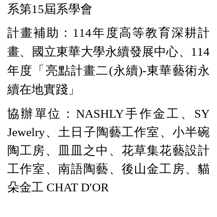
系第15屆系學會
計畫補助：
114
年度高等教育深耕計
畫、
國立東華大學永續發展中心、
114
年度「亮點計畫二
(
永續
)-
東華藝術永
續在地實踐」
協辦單位：NASHLY手作金工、SY
Jewelry、土日子陶藝工作室、小半碗
陶工房、皿皿之中、花草集花藝設計
工作室、南語陶藝、後山金工房、貓
朵金工 CHAT D'OR