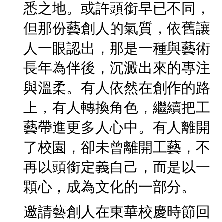
悉之地。或許頭銜早已不同，
但那份藝創人的氣質，依舊讓
人一眼認出，那是一種與藝術
長年為伴後，沉澱出來的專注
與溫柔。有人依然在創作的路
上，有人轉換角色，繼續把工
藝帶進更多人心中。有人離開
了校園，卻未曾離開工藝，不
再以頭銜定義自己，而是以一
顆心，成為文化的一部分。
邀請藝創人在東華校慶時節回