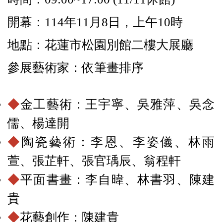
開幕：114年11月8日，上午10時
地點：花蓮市松園別館二樓大展廳
參展藝術家：依筆畫排序
◆
金工藝術：王宇寧、吳雅萍、吳念
儒、楊達開
◆
陶瓷藝術：李恩、李姿儀、林雨
萱、張芷軒、張官瑀辰、翁程軒
◆
平面書畫：李自暐、林書羽、陳建
貴
◆
花藝創作：陳建貴