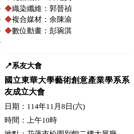
◆
織染纖維：郭晉禎
◆
複合媒材：余陳渝
◆
數位動畫：彭琬淇
📍
系友大會
國立東華大學藝術創意產業學系系
友成立大會
日期：114年11月8日(六)
時間：上午10時
地點：花蓮市松園別館二樓大展廳