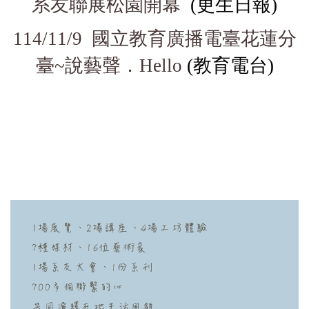
系友聯展松園開幕
(更生日報)
114/11/9 國立教育廣播電臺花蓮分
臺~說藝聲．Hello
(教育電台)