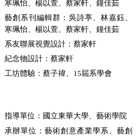
寒珮怡、楊以萱、蔡家軒、鐘佳茹
藝創系刊編輯群：
吳詩葶、林嘉鈺、
寒珮怡、楊以萱、蔡家軒、鐘佳茹
系友聯展視覺設計：蔡家軒
紀念物設計：蔡家軒
工坊體驗：蔡子禕、15屆系學會
指導單位：國立東華大學、藝術學院
承辦單位：藝術創意產業學系、
藝創