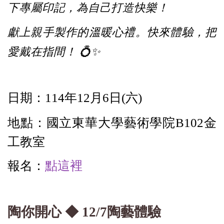
下專屬印記，為自己打造快樂！
獻上親手製作的溫暖心禮。快來體驗，把
愛戴在指間！ 💍✨
日期：114年12月6日(六)
地點：國立東華大學藝術學院B102金
工教室
報名：
點這裡
陶你開心 ◆ 12/7陶藝體驗