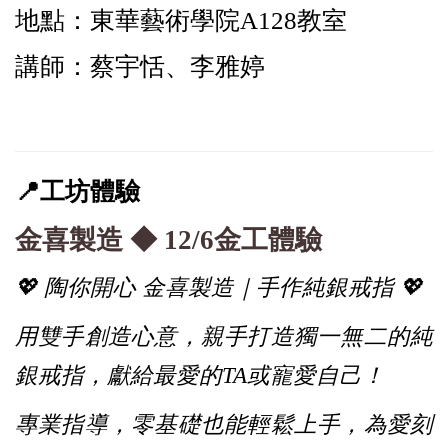
地點：東華藝術學院A128教室
講師：蔡宇恬、李雅婷
📍
工坊體驗
金喜製造 ◆ 12/6金工體驗
💖 陶你開心 金喜製造｜手作純銀戒指 💖
用雙手創造心意，親手打造獨一無二的純
銀戒指，獻給最愛的TA或寵愛自己！
專業指導，零基礎也能輕鬆上手，為愛刻