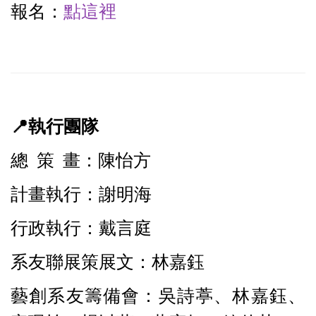
報名：
點這裡
📍
執行團隊
總 策 畫：陳怡方
計畫執行：謝明海
行政執行：戴言庭
系友聯展策展文：林嘉鈺
藝創系友籌備會：吳詩葶、林嘉鈺、