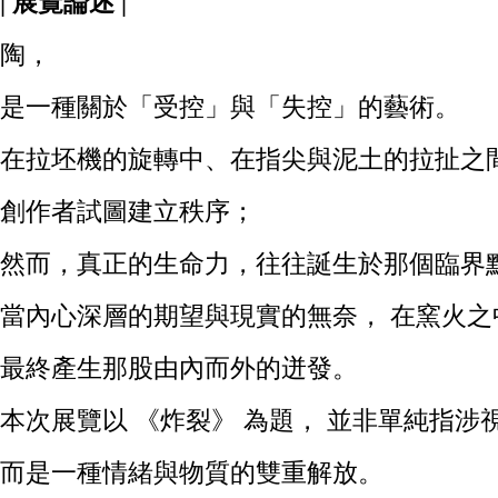
| 展覽論述 |
陶，
是一種關於「受控」與「失控」的藝術。
在拉坯機的旋轉中、在指尖與泥土的拉扯之
創作者試圖建立秩序；
然而，真正的生命力，往往誕生於那個臨界
當內心深層的期望與現實的無奈，
在窯火之
最終產生那股由內而外的迸發。
本次展覽以 《炸裂》 為題，
並非單純指涉
而是一種情緒與物質的雙重解放。