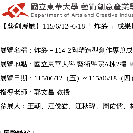
【藝創展廳】115/6/12~6/18「 炸裂 」成
展覽名稱：炸裂－114-2陶塑造型創作專題
展覽地點：國立東華大學 藝術學院A棟2樓 
展覽日期：115/06/12（五）~ 115/06/18（
指導老師：郭文昌 教授
參展人：王朝、江俊皓、江秋瑋、周佑儒、