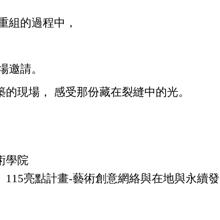
重組的過程中，
場邀請。
築的現場，
感受那份藏在裂縫中的光。
術學院
115亮點計畫-藝術創意網絡與在地與永續