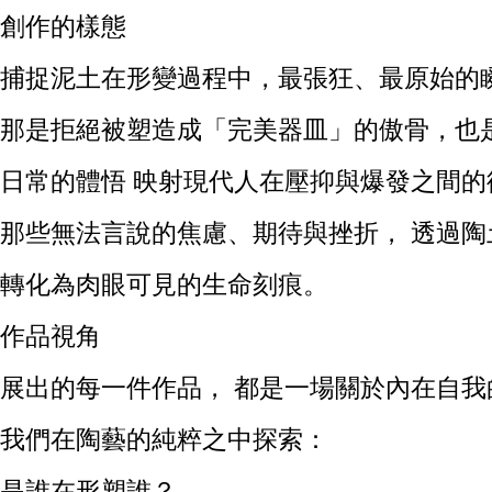
創作的樣態
捕捉泥土在形變過程中，
最張狂、最原始的
那是拒絕被塑造成「完美器皿」的傲骨，
也
日常的體悟 映射現代人在壓抑與爆發之間的
那些無法言說的焦慮、期待與挫折，
透過陶
轉化為肉眼可見的生命刻痕。
作品視角
展出的每一件作品，
都是一場關於內在自我
我們在陶藝的純粹之中探索：
是誰在形塑誰？