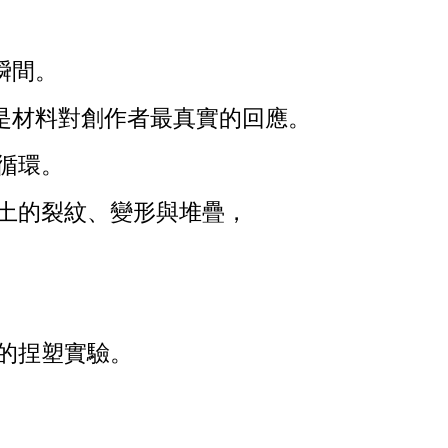
瞬間。
是材料對創作者最真實的回應。
循環。
土的裂紋、變形與堆疊，
的捏塑實驗。