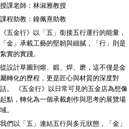
授課老師：林淑雅教授
課程助教：鐘佩熹助教
《五金行》以「五」銜接五行運行的能量，
「金」承載工藝的堅韌與細膩，「行」則是
紮實的實踐。
從設計草圖到熔、鍛、焊、磨，這不僅是金
屬轉化的歷程，更是匠心與材質的深度對
話。 《五金行》以日常可見的五金店為想像
起點，轉化為一個承載創作與思考的展覽場
域。
我們以「五」連結五行與多元狀態，「金」