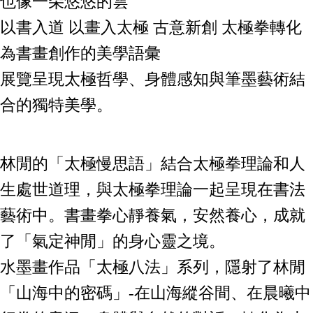
也像一朵悠悠的雲
以書入道 以畫入太極 古意新創 太極拳轉化
為書畫創作的美學語彙
展覽呈現太極哲學、身體感知與筆墨藝術結
合的獨特美學。
林閒的「太極慢思語」結合太極拳理論和人
生處世道理，與太極拳理論一起呈現在書法
藝術中。書畫拳心靜養氣，安然養心，成就
了「氣定神閒」的身心靈之境。
水墨畫作品「太極八法」系列，隱射了林閒
「山海中的密碼」-在山海縱谷間、在晨曦中