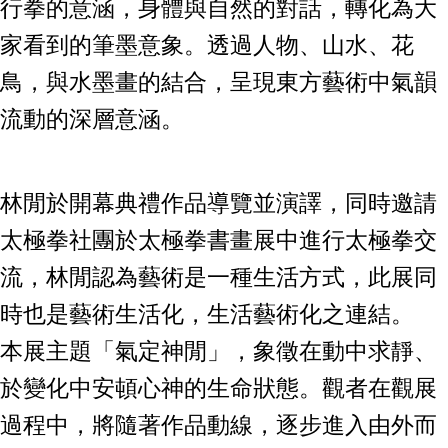
行拳的意涵，身體與自然的對話，轉化為大
家看到的筆墨意象。透過人物、山水、花
鳥，與水墨畫的結合，呈現東方藝術中氣韻
流動的深層意涵。
林閒於開幕典禮作品導覽並演譯，同時邀請
太極拳社團於太極拳書畫展中進行太極拳交
流，林閒認為藝術是一種生活方式，此展同
時也是藝術生活化，生活藝術化之連結。
本展主題「氣定神閒」，象徵在動中求靜、
於變化中安頓心神的生命狀態。觀者在觀展
過程中，將隨著作品動線，逐步進入由外而