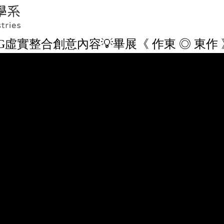
TAG虛實整合創意內容💡畢展《 作東 ◎ 東作 